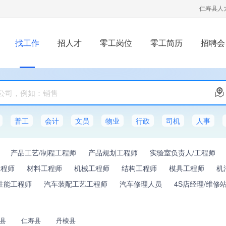
仁寿县人
找工作
招人才
零工岗位
零工简历
招聘会
普工
会计
文员
物业
行政
司机
人事
产品工艺/制程工程师
产品规划工程师
实验室负责人/工程师
工程师
材料工程师
机械工程师
结构工程师
模具工程师
机
性能工程师
汽车装配工艺工程师
汽车修理人员
4S店经理/维修
县
仁寿县
丹棱县