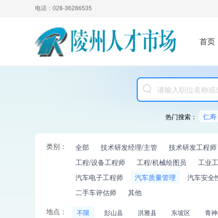
电话：028-36286535
首页
仁寿
热门搜索：
类别：
全部
技术研发经理/主管
技术研发工程师
工程/设备工程师
工程/机械绘图员
工业
汽车电子工程师
汽车质量管理
汽车安全
二手车评估师
其他
地点：
不限
彭山县
洪雅县
东坡区
青神