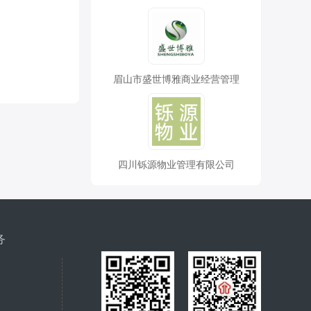
眉山市盛世博雅商业经营管理
四川铄源物业管理有限公司
务