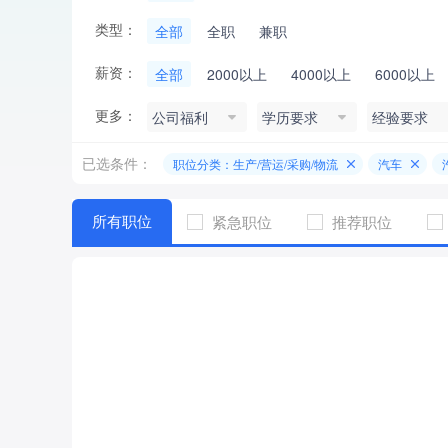
类型：
全部
全职
兼职
薪资：
全部
2000以上
4000以上
6000以上
更多：
公司福利
学历要求
经验要求
已选条件：
职位分类：生产/营运/采购/物流
汽车
所有职位
紧急职位
推荐职位