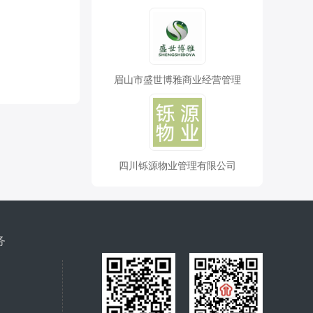
眉山市盛世博雅商业经营管理
四川铄源物业管理有限公司
务