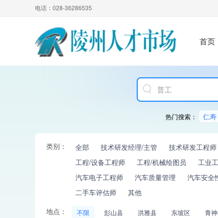
电话：028-36286535
首页
仁寿
热门搜索：
类别：
全部
技术研发经理/主管
技术研发工程师
工程/设备工程师
工程/机械绘图员
工业
汽车电子工程师
汽车质量管理
汽车安全
二手车评估师
其他
地点：
不限
彭山县
洪雅县
东坡区
青神