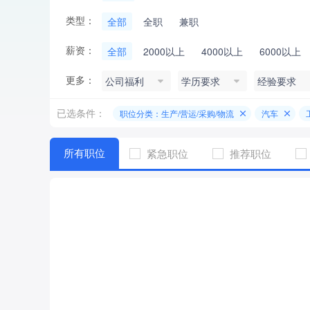
类型：
全部
全职
兼职
薪资：
全部
2000以上
4000以上
6000以上
更多：
公司福利
学历要求
经验要求
已选条件：
职位分类：生产/营运/采购/物流
汽车
所有职位
紧急职位
推荐职位