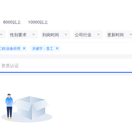
8000以上
10000以上
性别要求
到岗时间
公司行业
更新时间
工程/设备经理
关键字：普工
资质认证