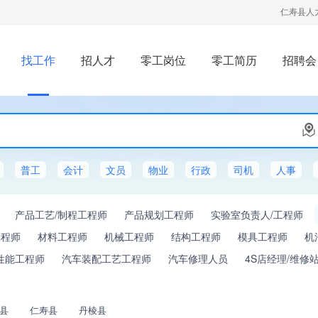
仁寿县人
找工作
招人才
零工岗位
零工简历
招聘会
普工
会计
文员
物业
行政
司机
人事
产品工艺/制程工程师
产品规划工程师
实验室负责人/工程师
工程师
材料工程师
机械工程师
结构工程师
模具工程师
机
性能工程师
汽车装配工艺工程师
汽车修理人员
4S店经理/维修
县
仁寿县
丹棱县