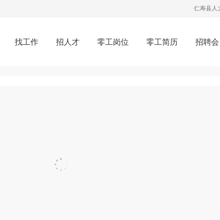
仁寿县人
找工作
招人才
零工岗位
零工简历
招聘会