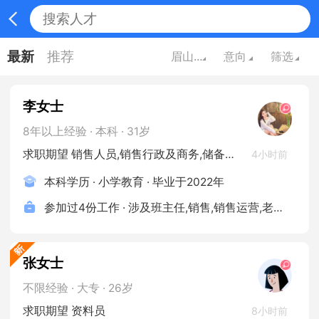
最新
推荐
眉山四川
意向
筛选
李女士
8年以上经验 · 本科 · 31岁
求职期望 销售人员,销售行政及商务,储备干部/培训生/实习生,金融/证券/期货/投资,保险
4小时前
本科学历 · 小学教育 · 毕业于2022年
参加过4份工作 · 涉及班主任,销售,销售运营,老板等岗位
张女士
不限经验 · 大专 · 26岁
求职期望 资料员
8小时前