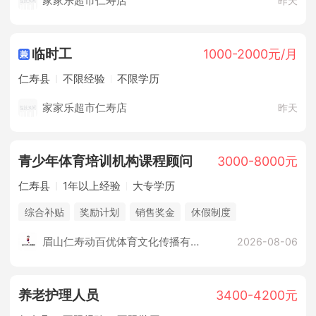
家家乐超市仁寿店
昨天
临时工
1000-2000元/月
仁寿县
不限经验
不限学历
家家乐超市仁寿店
昨天
青少年体育培训机构课程顾问
3000-8000元
仁寿县
1年以上经验
大专学历
综合补贴
奖励计划
销售奖金
休假制度
法定节假日
培训计划
五险
眉山仁寿动百优体育文化传播有限公司
2026-08-06
养老护理人员
3400-4200元