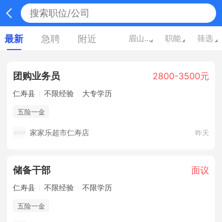
最新
急聘
附近
眉山四川
职能
筛选
团购业务员
2800-3500元
仁寿县
不限经验
大专学历
五险一金
家家乐超市仁寿店
昨天
储备干部
面议
仁寿县
不限经验
不限学历
五险一金