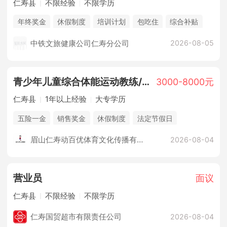
仁寿县
不限经验
不限学历
年终奖金
休假制度
培训计划
包吃住
综合补贴
销售奖金
法定节假日
购买三险
中铁文旅健康公司仁寿分公司
2026-08-05
青少年儿童综合体能运动教练/教员
3000-8000元
仁寿县
1年以上经验
大专学历
五险一金
销售奖金
休假制度
法定节假日
培训计划
综合补贴
眉山仁寿动百优体育文化传播有限公司
2026-08-04
营业员
面议
仁寿县
不限经验
不限学历
仁寿国贸超市有限责任公司
2026-08-04