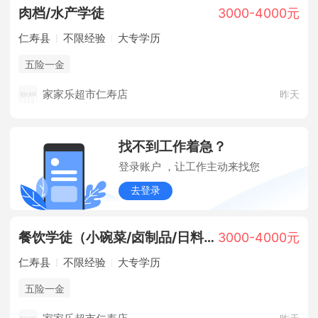
肉档/水产学徒
3000-4000元
仁寿县
不限经验
大专学历
五险一金
家家乐超市仁寿店
昨天
找不到工作着急？
登录账户 ，让工作主动来找您
去登录
餐饮学徒（小碗菜/卤制品/日料/面点/烘焙）
3000-4000元
仁寿县
不限经验
大专学历
五险一金