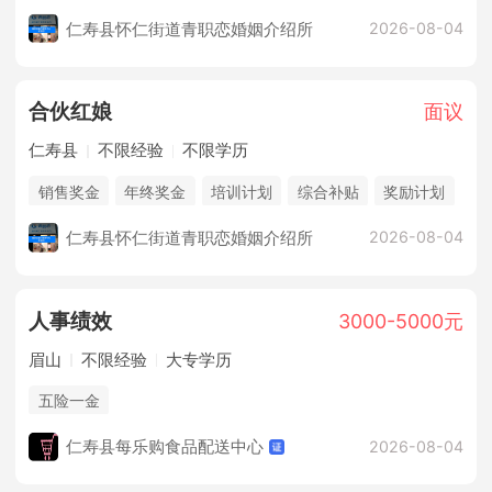
仁寿县怀仁街道青职恋婚姻介绍所
2026-08-04
合伙红娘
面议
仁寿县
不限经验
不限学历
销售奖金
年终奖金
培训计划
综合补贴
奖励计划
休假制度
法定节假日
企业旅游
朝九晚五双休
仁寿县怀仁街道青职恋婚姻介绍所
2026-08-04
人事绩效
3000-5000元
眉山
不限经验
大专学历
五险一金
仁寿县每乐购食品配送中心
2026-08-04