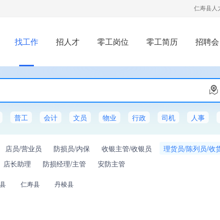
仁寿县人
找工作
招人才
零工岗位
零工简历
招聘会
普工
会计
文员
物业
行政
司机
人事
店员/营业员
防损员/内保
收银主管/收银员
理货员/陈列员/收
店长助理
防损经理/主管
安防主管
县
仁寿县
丹棱县