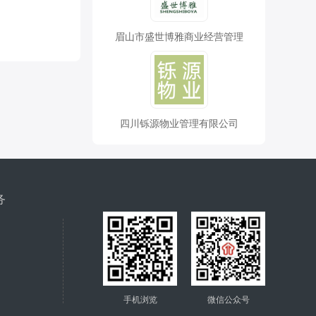
眉山市盛世博雅商业经营管理
四川铄源物业管理有限公司
务
手机浏览
微信公众号