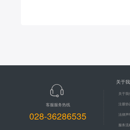
关于我
关于我
注册协
客服服务热线
028-36286535
法律声
服务流