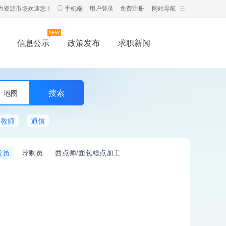
力资源市场欢迎您！
手机端
用户登录
免费注册
网站导航
信息公示
政策发布
求职新闻
地图
教师
通信
货员
导购员
西点师/面包糕点加工