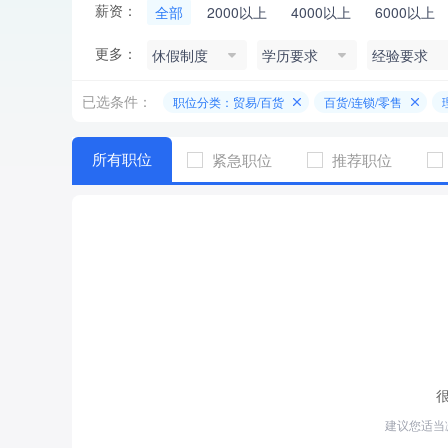
薪资：
全部
2000以上
4000以上
6000以上
更多：
休假制度
学历要求
经验要求
已选条件：
职位分类：贸易/百货
百货/连锁/零售
所有职位
紧急职位
推荐职位
建议您适当