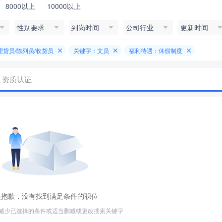
8000以上
10000以上
性别要求
到岗时间
公司行业
更新时间
理货员/陈列员/收货员
关键字：文员
福利待遇：休假制度
资质认证
很抱歉，没有找到满足条件的职位
减少已选择的条件或适当删减或更改搜索关键字