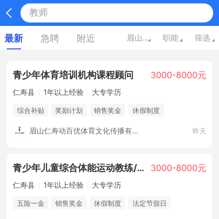
最新
急聘
附近
眉山四川
职能
筛选
青少年体育培训机构课程顾问
3000-8000元
仁寿县
1年以上经验
大专学历
综合补贴
奖励计划
销售奖金
休假制度
法定节假日
培训计划
五险
眉山仁寿动百优体育文化传播有限公司
昨天
青少年儿童综合体能运动教练/教员
3000-8000元
仁寿县
1年以上经验
大专学历
五险一金
销售奖金
休假制度
法定节假日
培训计划
综合补贴