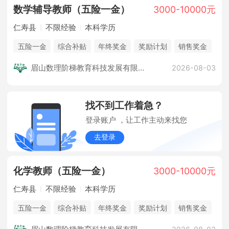
数学辅导
教师
（五险一金）
3000-10000元
仁寿县
不限经验
本科学历
五险一金
综合补贴
年终奖金
奖励计划
销售奖金
休假制度
法定节假日
企业旅游
培训计划
眉山数理阶梯教育科技发展有限公司
2026-08-03
找不到工作着急？
登录账户 ，让工作主动来找您
去登录
化学
教师
（五险一金）
3000-10000元
仁寿县
不限经验
本科学历
五险一金
综合补贴
年终奖金
奖励计划
销售奖金
休假制度
法定节假日
企业旅游
培训计划