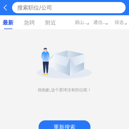
最新
急聘
附近
眉山四川
通信/电子
筛选
很抱歉,这个星球没有职位呢！
重新搜索