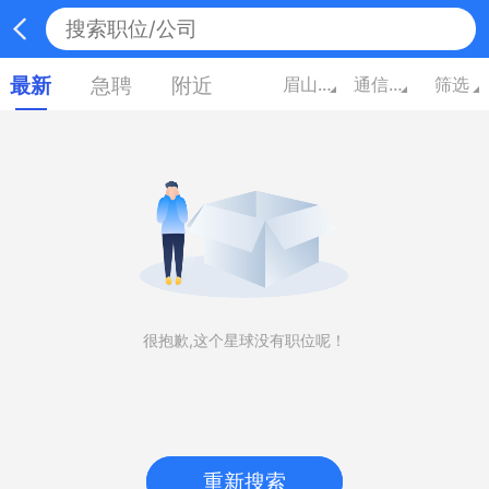
最新
急聘
附近
眉山四川
通信/电子
筛选
很抱歉,这个星球没有职位呢！
重新搜索