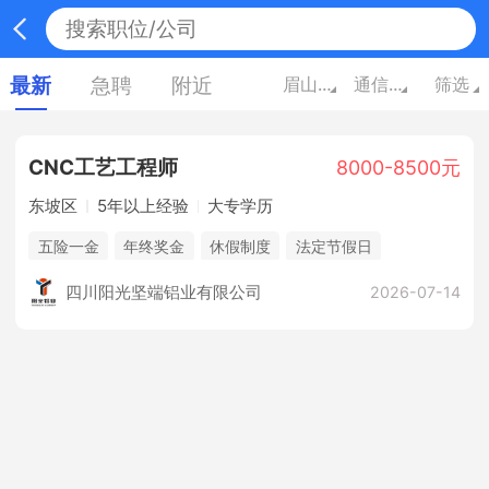
最新
急聘
附近
眉山四川
通信/电子
筛选
CNC工艺工程师
8000-8500元
东坡区
5年以上经验
大专学历
五险一金
年终奖金
休假制度
法定节假日
企业旅游
提供吃住
四川阳光坚端铝业有限公司
2026-07-14