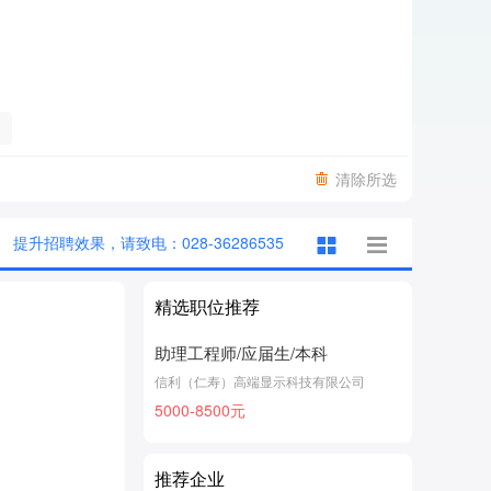
清除所选
提升招聘效果，请致电：028-36286535
精选职位推荐
助理工程师/应届生/本科
信利（仁寿）高端显示科技有限公司
5000-8500元
推荐企业