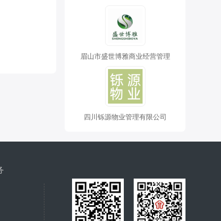
眉山市盛世博雅商业经营管理
四川铄源物业管理有限公司
务