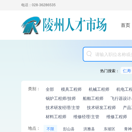
电话：028-36286535
首页
仁寿
热门搜索：
类别：
全部
模具工程师
机械工程师
机电工
锅炉工程师/技师
船舶工程师
飞行器设计
技术研发经理/主管
技术研发工程师
产品
材料工程师
维修经理/主管
维修工程师
地点：
不限
彭山县
洪雅县
东坡区
青神