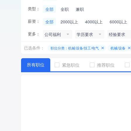
类型：
全部
全职
兼职
薪资：
全部
2000以上
4000以上
6000以上
更多：
公司福利
学历要求
经验要求
已选条件：
职位分类：机械/设备/技工/电气
机械/设备
所有职位
紧急职位
推荐职位