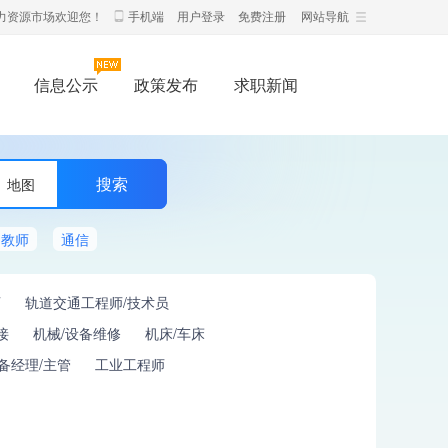
力资源市场欢迎您！
手机端
用户登录
免费注册
网站导航
信息公示
政策发布
求职新闻
地图
教师
通信
师
轨道交通工程师/技术员
接
机械/设备维修
机床/车床
备经理/主管
工业工程师