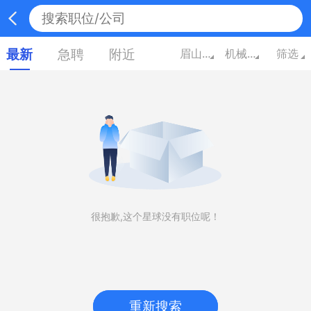
最新
急聘
附近
眉山四川
机械/设备/技工/电气
筛选
很抱歉,这个星球没有职位呢！
重新搜索