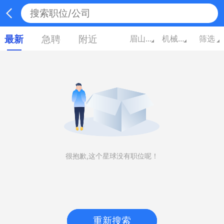
最新
急聘
附近
眉山四川
机械/设备/技工/电气
筛选
很抱歉,这个星球没有职位呢！
重新搜索