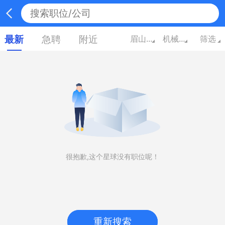
最新
急聘
附近
眉山四川
机械/设备/技工/电气
筛选
很抱歉,这个星球没有职位呢！
重新搜索