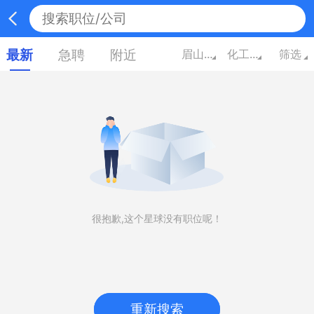
最新
急聘
附近
眉山四川
化工/能源
筛选
很抱歉,这个星球没有职位呢！
重新搜索