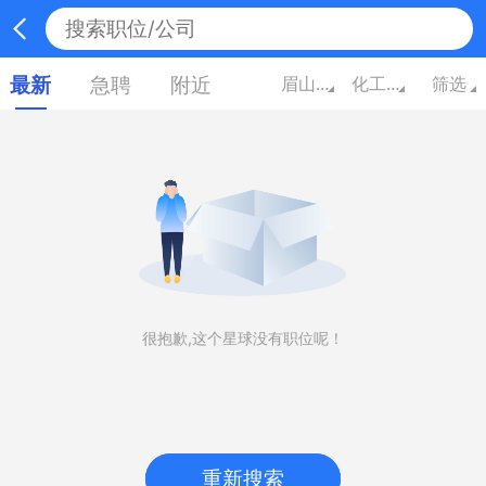
最新
急聘
附近
眉山四川
化工/能源
筛选
很抱歉,这个星球没有职位呢！
重新搜索