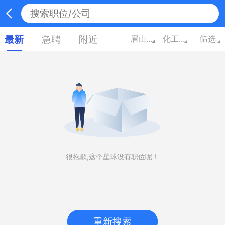
最新
急聘
附近
眉山四川
化工/能源
筛选
很抱歉,这个星球没有职位呢！
重新搜索