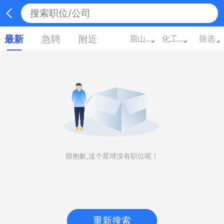
最新
急聘
附近
眉山四川
化工/能源
筛选
很抱歉,这个星球没有职位呢！
重新搜索