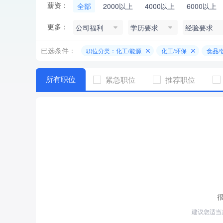
薪资：
全部
2000以上
4000以上
6000以上
更多：
公司福利
学历要求
经验要求
已选条件：
职位分类：化工/能源
化工/环保
食品/
所有职位
紧急职位
推荐职位
建议您适当