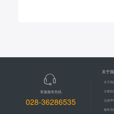
关于我
关于我
注册协
客服服务热线
028-36286535
法律声
服务流