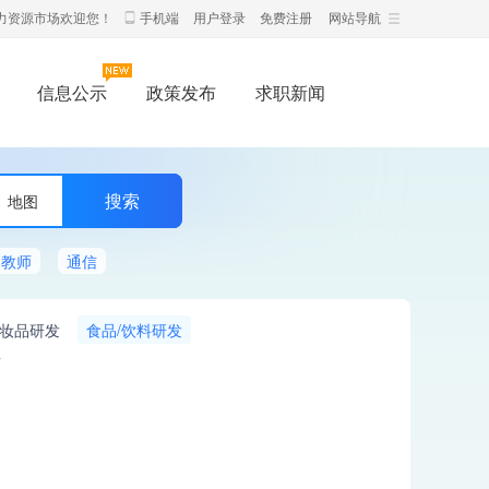
力资源市场欢迎您！
手机端
用户登录
免费注册
网站导航
信息公示
政策发布
求职新闻
地图
教师
通信
妆品研发
食品/饮料研发
师