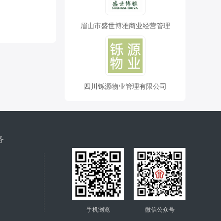
眉山市盛世博雅商业经营管理
四川铄源物业管理有限公司
务
手机浏览
微信公众号