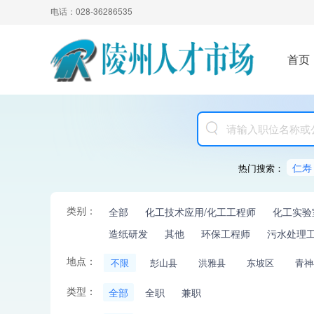
电话：028-36286535
首页
仁寿
热门搜索：
类别：
全部
化工技术应用/化工工程师
化工实验
造纸研发
其他
环保工程师
污水处理
地点：
不限
彭山县
洪雅县
东坡区
青神
类型：
全部
全职
兼职