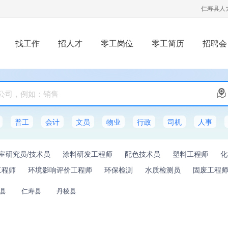
仁寿县人
找工作
招人才
零工岗位
零工简历
招聘会
普工
会计
文员
物业
行政
司机
人事
室研究员/技术员
涂料研发工程师
配色技术员
塑料工程师
化
工程师
环境影响评价工程师
环保检测
水质检测员
固废工程
县
仁寿县
丹棱县