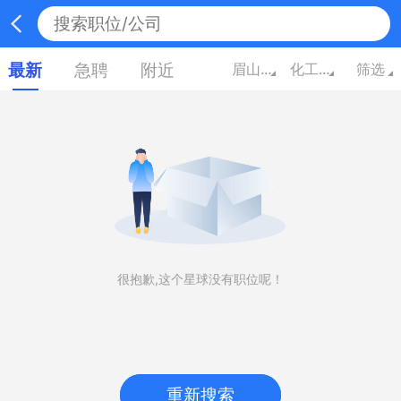
最新
急聘
附近
眉山四川
化工/能源
筛选
很抱歉,这个星球没有职位呢！
重新搜索