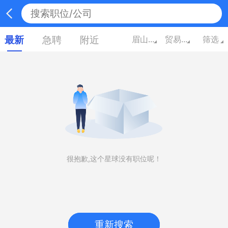
最新
急聘
附近
眉山四川
贸易/百货
筛选
很抱歉,这个星球没有职位呢！
重新搜索