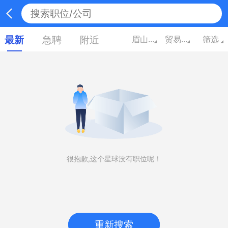
最新
急聘
附近
眉山四川
贸易/百货
筛选
很抱歉,这个星球没有职位呢！
重新搜索