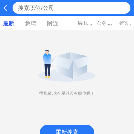
最新
急聘
附近
眉山四川
公务员/翻译/其他
筛选
很抱歉,这个星球没有职位呢！
重新搜索