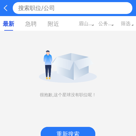
最新
急聘
附近
眉山四川
公务员/翻译/其他
筛选
很抱歉,这个星球没有职位呢！
重新搜索