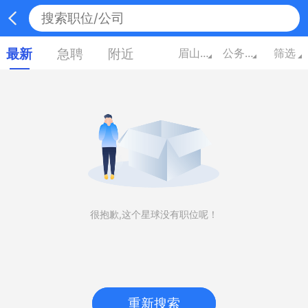
最新
急聘
附近
眉山四川
公务员/翻译/其他
筛选
很抱歉,这个星球没有职位呢！
重新搜索