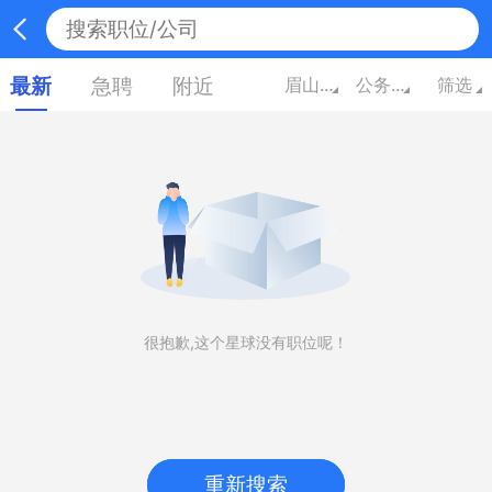
最新
急聘
附近
眉山四川
公务员/翻译/其他
筛选
很抱歉,这个星球没有职位呢！
重新搜索