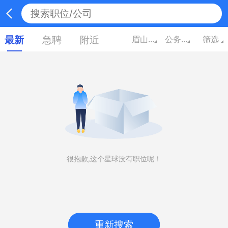
最新
急聘
附近
眉山四川
公务员/翻译/其他
筛选
很抱歉,这个星球没有职位呢！
重新搜索