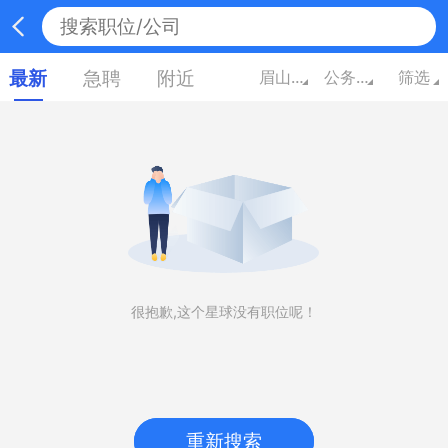
最新
急聘
附近
眉山四川
公务员/翻译/其他
筛选
很抱歉,这个星球没有职位呢！
重新搜索