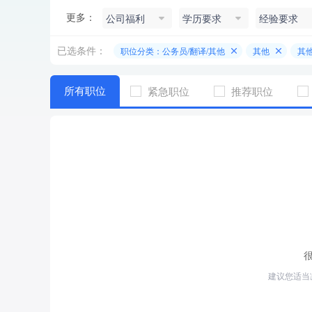
更多：
公司福利
学历要求
经验要求
已选条件：
职位分类：公务员/翻译/其他
其他
其
所有职位
紧急职位
推荐职位
建议您适当