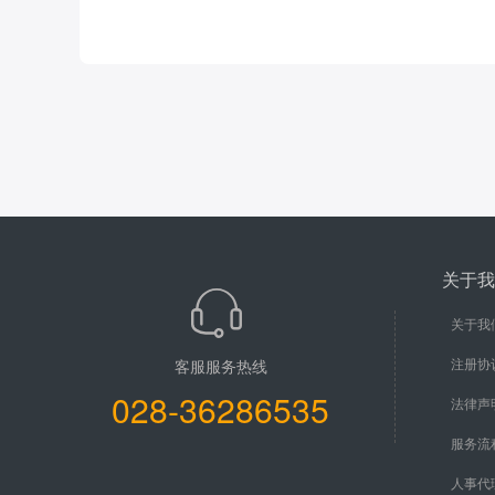
关于我
关于我
注册协
客服服务热线
028-36286535
法律声
服务流
人事代