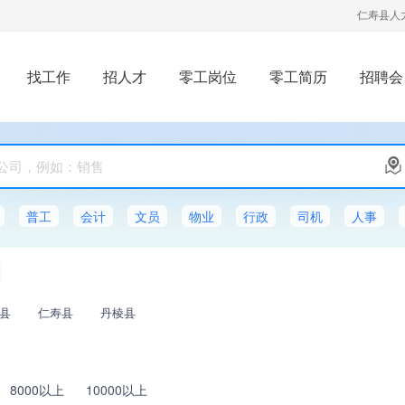
仁寿县人
找工作
招人才
零工岗位
零工简历
招聘会
普工
会计
文员
物业
行政
司机
人事
县
仁寿县
丹棱县
8000以上
10000以上