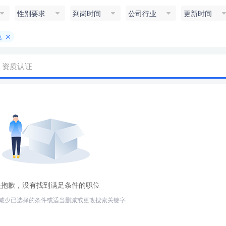
性别要求
到岗时间
公司行业
更新时间
他
资质认证
很抱歉，没有找到满足条件的职位
减少已选择的条件或适当删减或更改搜索关键字