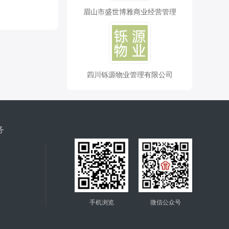
眉山市盛世博雅商业经营管理
四川铄源物业管理有限公司
务
手机浏览
微信公众号