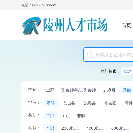
电话：028-36286535
首页
仁寿
热门搜索：
类别：
全部
驯兽师/助理驯兽师
志愿者
其他
地点：
不限
彭山县
洪雅县
东坡区
青神
类型：
全部
全职
兼职
薪资：
全部
2000以上
4000以上
6000以上