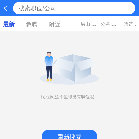
最新
急聘
附近
眉山四川
公务员/翻译/其他
筛选
很抱歉,这个星球没有职位呢！
重新搜索