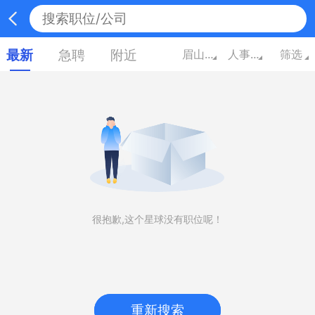
最新
急聘
附近
眉山四川
人事/行政/高级管理
筛选
很抱歉,这个星球没有职位呢！
重新搜索