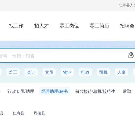
仁寿县人
找工作
招人才
零工岗位
零工简历
招聘会
普工
会计
文员
物业
行政
司机
人事
任
行政专员/助理
经理助理/秘书
前台接待/总机/接待生
后勤
县
仁寿县
丹棱县