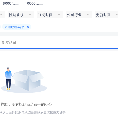
8000以上
10000以上
性别要求
到岗时间
公司行业
更新时间
经理助理/秘书
资质认证
很抱歉，没有找到满足条件的职位
减少已选择的条件或适当删减或更改搜索关键字