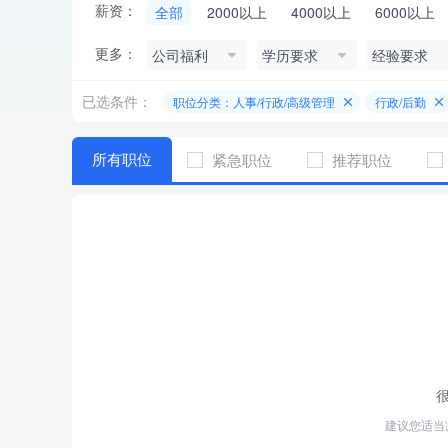
薪资：
全部
2000以上
4000以上
6000以上
更多：
公司福利
学历要求
经验要求
已选条件：
职位分类：人事/行政/高级管理
行政/后勤
所有职位
紧急职位
推荐职位
建议您适当