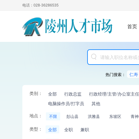
电话：028-36286535
首页
仁寿
热门搜索：
类别：
全部
行政总监
行政经理/主管/办公室主
电脑操作员/打字员
其他
地点：
不限
彭山县
洪雅县
东坡区
青神
类型：
全部
全职
兼职