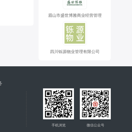
眉山市盛世博雅商业经营管理
四川铄源物业管理有限公司
务
手机浏览
微信公众号