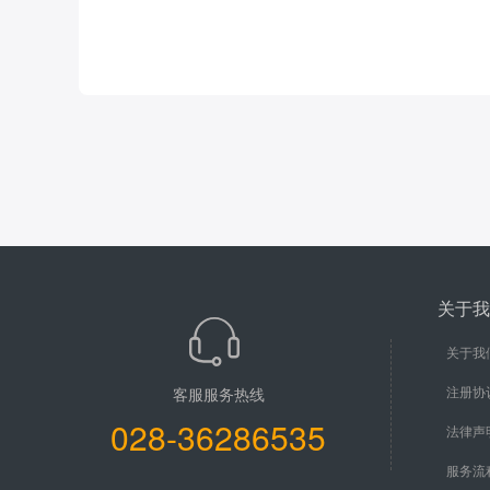
关于我
关于我
注册协
客服服务热线
028-36286535
法律声
服务流