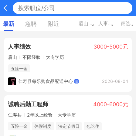
最新
急聘
附近
眉山四川
人事/行政/高级管理
筛选
人事绩效
3000-5000元
眉山
不限经验
大专学历
五险一金
仁寿县每乐购食品配送中心
2026-08-04
诚聘后勤工程师
4000-6000元
仁寿县
2年以上经验
大专学历
五险一金
休假制度
法定节假日
包吃住