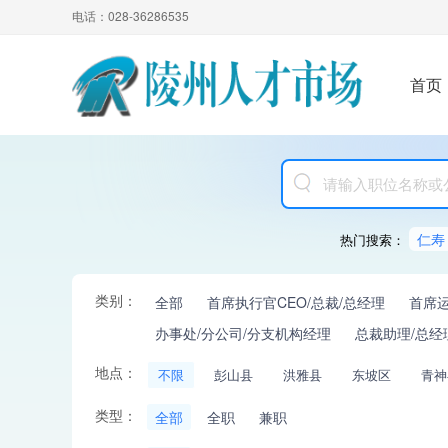
电话：028-36286535
首页
仁寿
热门搜索：
类别：
全部
首席执行官CEO/总裁/总经理
首席运
办事处/分公司/分支机构经理
总裁助理/总经
地点：
不限
彭山县
洪雅县
东坡区
青神
类型：
全部
全职
兼职