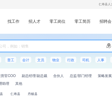
仁寿县人
找工作
招人才
零工岗位
零工简历
招聘会
普工
会计
文员
物业
行政
司机
人事
营官COO
副总经理/副总裁
合伙人
总监/部门经理
策略发展
理助理
其他
县
仁寿县
丹棱县