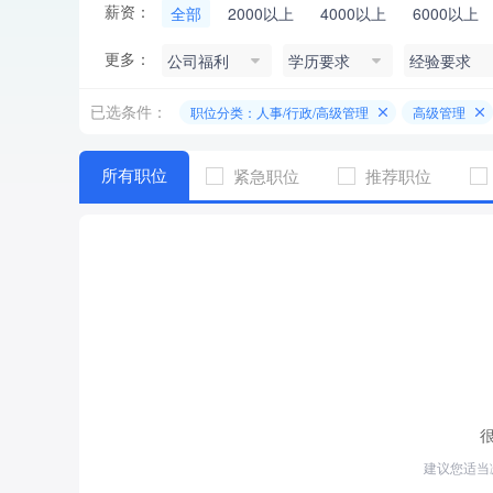
薪资：
全部
2000以上
4000以上
6000以上
更多：
公司福利
学历要求
经验要求
已选条件：
职位分类：人事/行政/高级管理
高级管理
所有职位
紧急职位
推荐职位
建议您适当