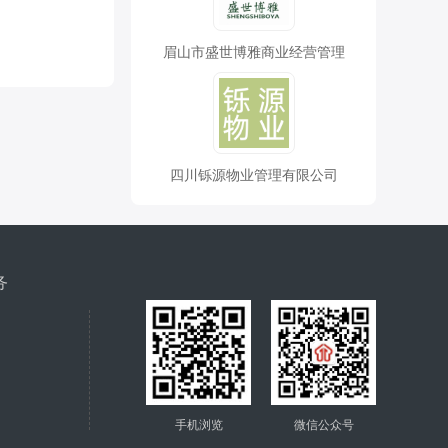
眉山市盛世博雅商业经营管理
四川铄源物业管理有限公司
务
手机浏览
微信公众号