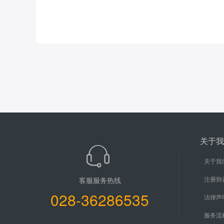
关于我
关于我
注册协
客服服务热线
028-36286535
法律声
服务流