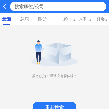
最新
急聘
附近
眉山四川
人事/行政/高级管理
筛选
很抱歉,这个星球没有职位呢！
重新搜索