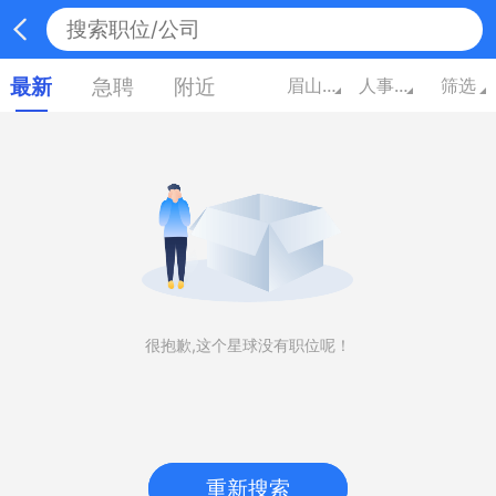
最新
急聘
附近
眉山四川
人事/行政/高级管理
筛选
很抱歉,这个星球没有职位呢！
重新搜索