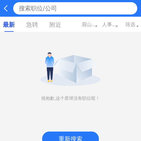
最新
急聘
附近
眉山四川
人事/行政/高级管理
筛选
很抱歉,这个星球没有职位呢！
重新搜索