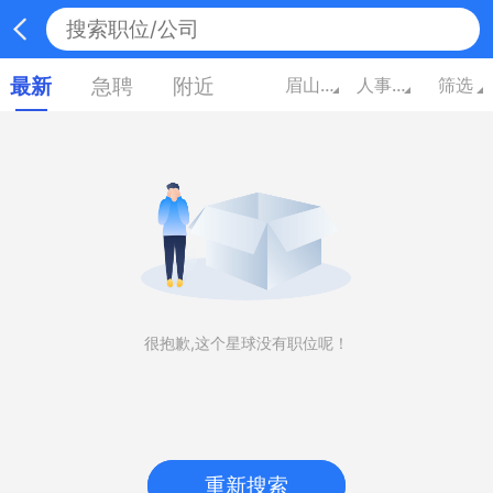
最新
急聘
附近
眉山四川
人事/行政/高级管理
筛选
很抱歉,这个星球没有职位呢！
重新搜索