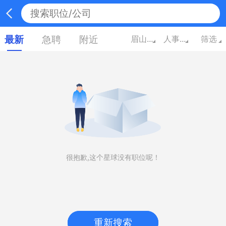
最新
急聘
附近
眉山四川
人事/行政/高级管理
筛选
很抱歉,这个星球没有职位呢！
重新搜索