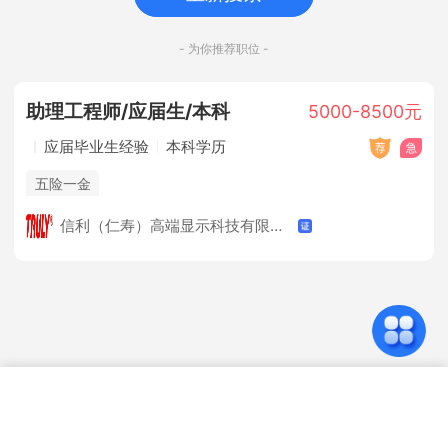
- 为你推荐职位 -
助理工程师/应届生/本科
5000-8500元
应届毕业生经验
本科学历
五险一金
信利（仁寿）高端显示科技有限公司