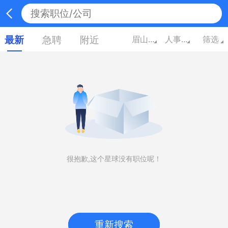
最新
急聘
附近
眉山四川
人事/行政/高级管理
筛选
很抱歉,这个星球没有职位呢！
重新搜索