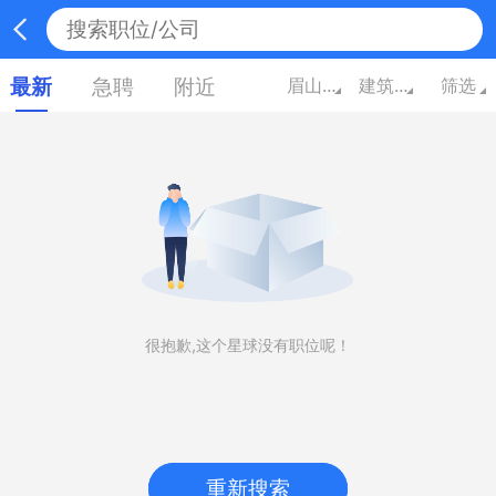
最新
急聘
附近
眉山四川
建筑/房地产
筛选
很抱歉,这个星球没有职位呢！
重新搜索