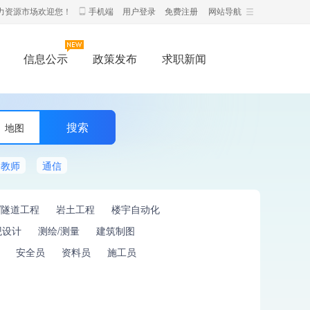
力资源市场欢迎您！
手机端
用户登录
免费注册
网站导航
信息公示
政策发布
求职新闻
地图
教师
通信
/隧道工程
岩土工程
楼宇自动化
观设计
测绘/测量
建筑制图
安全员
资料员
施工员