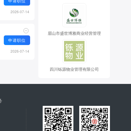
申请职位
2026-07-14
眉山市盛世博雅商业经营管理
申请职位
2026-07-14
四川铄源物业管理有限公司
务