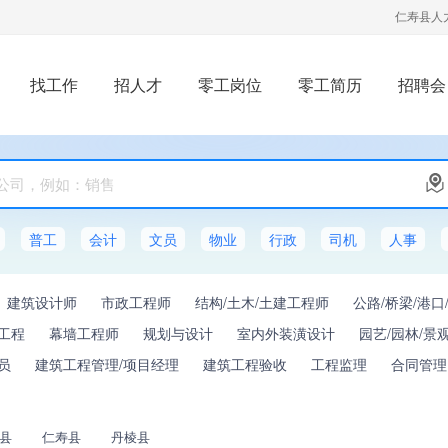
仁寿县人
找工作
招人才
零工岗位
零工简历
招聘会
普工
会计
文员
物业
行政
司机
人事
建筑设计师
市政工程师
结构/土木/土建工程师
公路/桥梁/港口
工程
幕墙工程师
规划与设计
室内外装潢设计
园艺/园林/景
员
建筑工程管理/项目经理
建筑工程验收
工程监理
合同管理
县
仁寿县
丹棱县