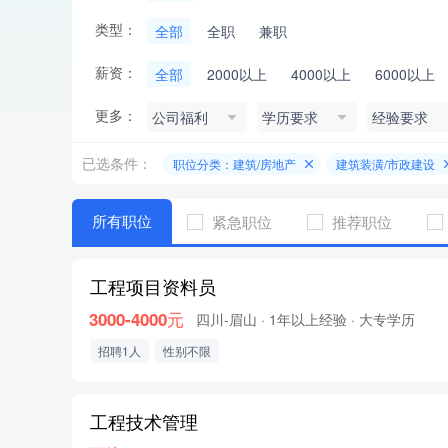
类型：
全部
全职
兼职
薪资：
全部
2000以上
4000以上
6000以上
更多：
公司福利
学历要求
经验要求
已选条件：
职位分类：建筑/房地产
建筑装潢/市政建设
所有职位
紧急职位
推荐职位
工程项目资料员
3000-4000元
四川-眉山
· 1年以上经验
· 大专学历
招聘1人
性别不限
工程技术管理