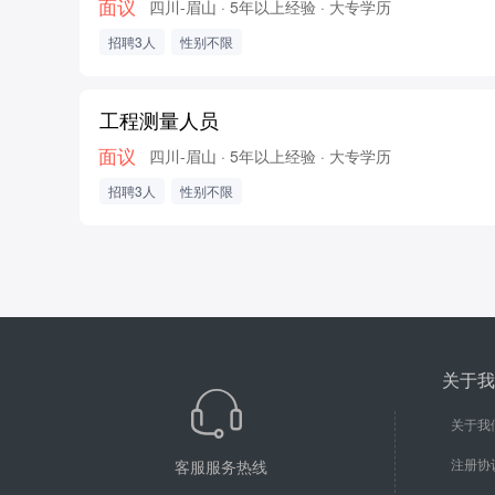
面议
四川-眉山
· 5年以上经验
· 大专学历
招聘3人
性别不限
工程测量人员
面议
四川-眉山
· 5年以上经验
· 大专学历
招聘3人
性别不限
关于我
关于我
注册协
客服服务热线