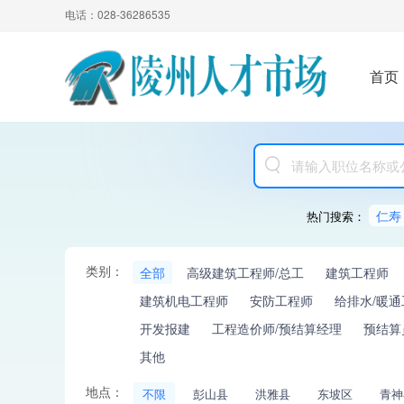
电话：028-36286535
首页
仁寿
热门搜索：
类别：
全部
高级建筑工程师/总工
建筑工程师
建筑机电工程师
安防工程师
给排水/暖通
开发报建
工程造价师/预结算经理
预结算
其他
地点：
不限
彭山县
洪雅县
东坡区
青神