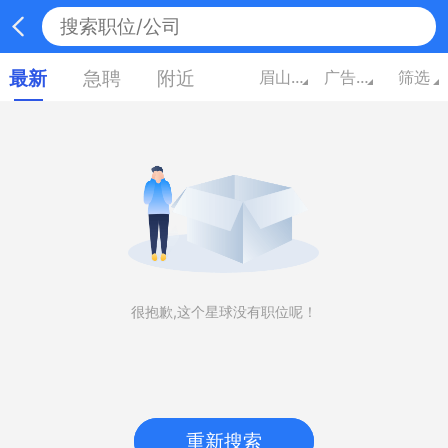
最新
急聘
附近
眉山四川
广告/市场/媒体/艺术
筛选
很抱歉,这个星球没有职位呢！
重新搜索