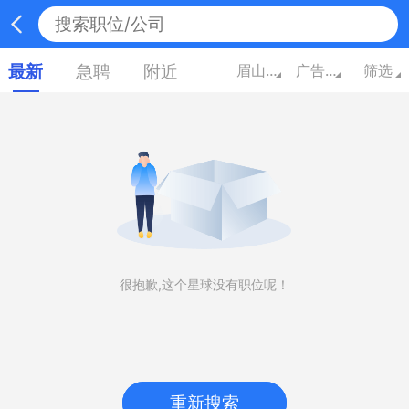
最新
急聘
附近
眉山四川
广告/市场/媒体/艺术
筛选
很抱歉,这个星球没有职位呢！
重新搜索