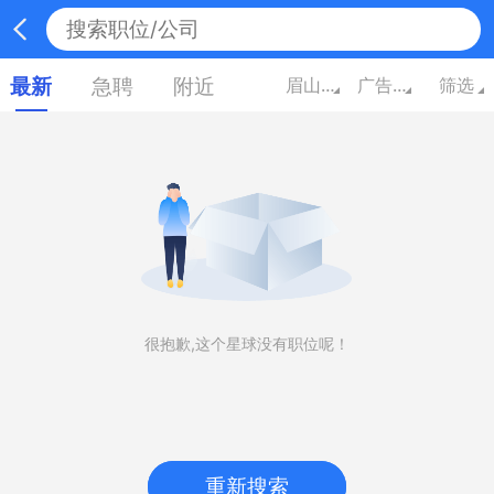
最新
急聘
附近
眉山四川
广告/市场/媒体/艺术
筛选
很抱歉,这个星球没有职位呢！
重新搜索