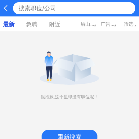
最新
急聘
附近
眉山四川
广告/市场/媒体/艺术
筛选
很抱歉,这个星球没有职位呢！
重新搜索