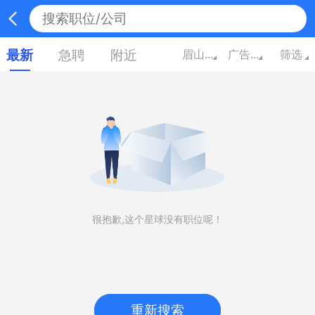
最新
急聘
附近
眉山四川
广告/市场/媒体/艺术
筛选
很抱歉,这个星球没有职位呢！
重新搜索