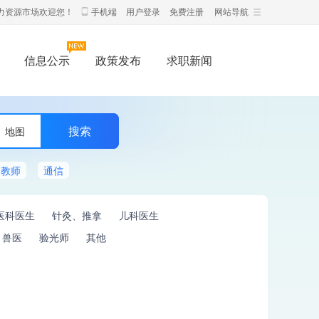
力资源市场欢迎您！
手机端
用户登录
免费注册
网站导航
信息公示
政策发布
求职新闻
地图
教师
通信
医科医生
针灸、推拿
儿科医生
兽医
验光师
其他