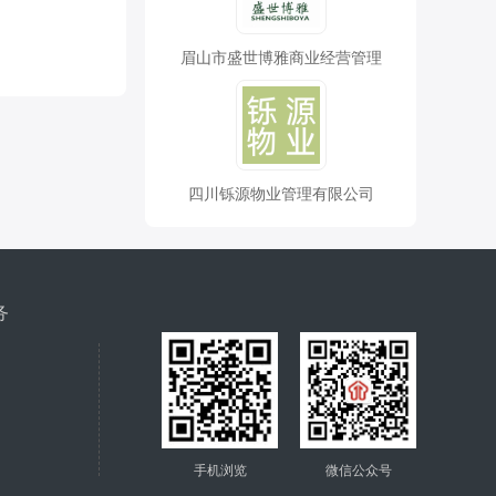
眉山市盛世博雅商业经营管理
四川铄源物业管理有限公司
务
手机浏览
微信公众号