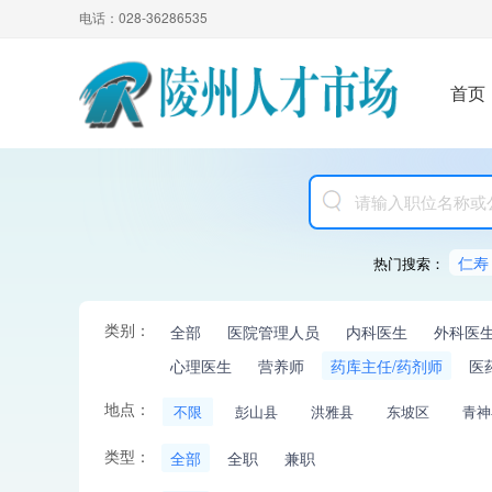
电话：028-36286535
首页
仁寿
热门搜索：
类别：
全部
医院管理人员
内科医生
外科医
心理医生
营养师
药库主任/药剂师
医
地点：
不限
彭山县
洪雅县
东坡区
青神
类型：
全部
全职
兼职