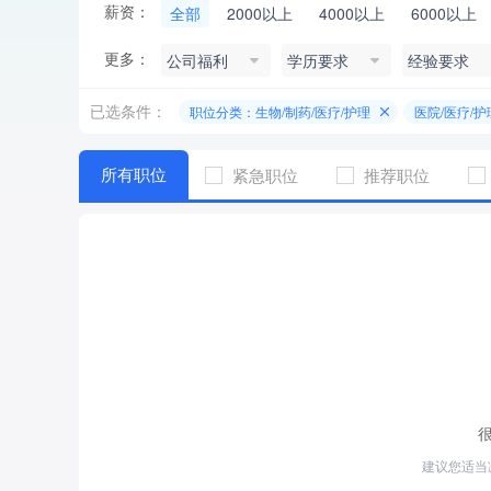
薪资：
全部
2000以上
4000以上
6000以上
更多：
公司福利
学历要求
经验要求
已选条件：
职位分类：生物/制药/医疗/护理
医院/医疗/护
所有职位
紧急职位
推荐职位
建议您适当