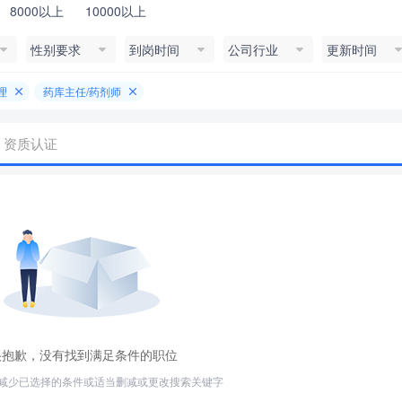
8000以上
10000以上
性别要求
到岗时间
公司行业
更新时间
理
药库主任/药剂师
资质认证
很抱歉，没有找到满足条件的职位
减少已选择的条件或适当删减或更改搜索关键字