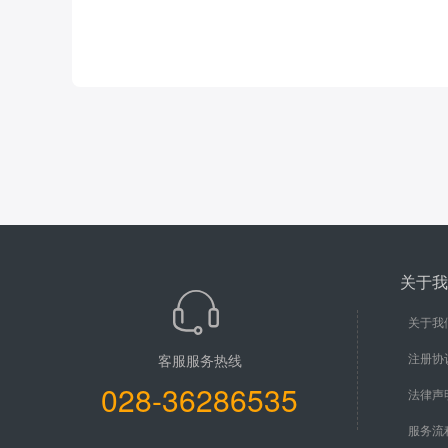
关于我
关于我
注册协
客服服务热线
028-36286535
法律声
服务流