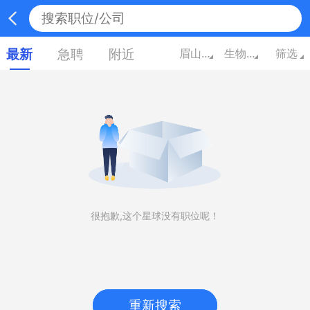
最新
急聘
附近
眉山四川
生物/制药/医疗/护理
筛选
很抱歉,这个星球没有职位呢！
重新搜索