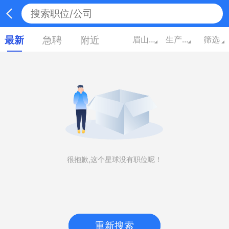
最新
急聘
附近
眉山四川
生产/营运/采购/物流
筛选
很抱歉,这个星球没有职位呢！
重新搜索